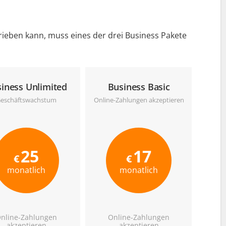
ieben kann, muss eines der drei Business Pakete
iness Unlimited
Business Basic
eschäftswachstum
Online-Zahlungen akzeptieren
25
17
€
€
monatlich
monatlich
nline-Zahlungen
Online-Zahlungen
akzeptieren
akzeptieren