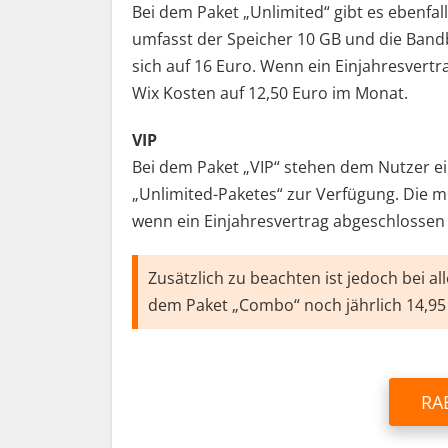
Bei dem Paket „Unlimited“ gibt es ebenfal
umfasst der Speicher 10 GB und die Bandb
sich auf 16 Euro. Wenn ein Einjahresvertr
Wix Kosten auf 12,50 Euro im Monat.
VIP
Bei dem Paket „VIP“ stehen dem Nutzer ein
„Unlimited-Paketes“ zur Verfügung. Die mo
wenn ein Einjahresvertrag abgeschlossen
Zusätzlich zu beachten ist jedoch bei a
dem Paket „Combo“ noch jährlich 14,95 
RA