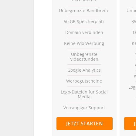
Unbegrenzte Bandbreite
Unbe
50 GB Speicherplatz
35
Domain verbinden
D
Keine Wix Werbung
K
Unbegrenzte
Videostunden
Google Analytics
Werbegutscheine
Log
Logo-Dateien für Social
Media
Vorrangiger Support
VIP-Support