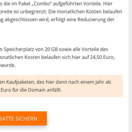
ls die im Paket „Combo“ aufgeführten Vorteile. Hier
reite ist unbegrenzt. Die monatlichen Kosten belaufen
ag abgeschlossen wird, erfolgt eine Reduzierung der
 Speicherplatz von 20 GB sowie alle Vorteile des
natlichen Kosten belaufen sich hier auf 24,50 Euro,
 wurde.
llen Kaufpaketen, des hier dann nach einem Jahr ab
Euro für die Domain anfällt.
BATTE SICHERN