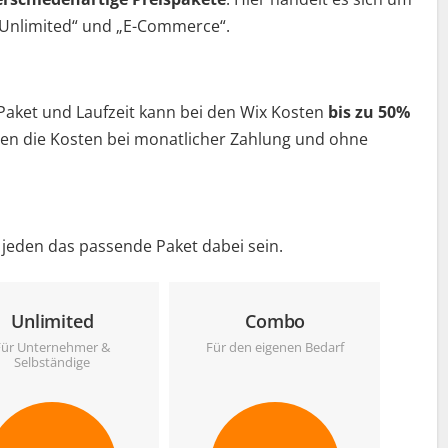
„Unlimited“ und „E-Commerce“.
 Paket und Laufzeit kann bei den Wix Kosten
bis zu 50%
gen die Kosten bei monatlicher Zahlung und ohne
r jeden das passende Paket dabei sein.
Unlimited
Combo
C
Für Unternehmer &
Für den eigenen Bedarf
Eig
Selbständige