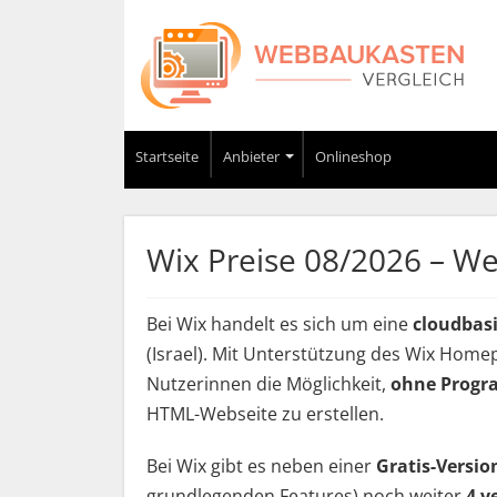
Startseite
Anbieter
Onlineshop
Wix Preise 08/2026 – Wel
Bei Wix handelt es sich um eine
cloudbas
(Israel). Mit Unterstützung des Wix Hom
Nutzerinnen die Möglichkeit,
ohne Progr
HTML-Webseite zu erstellen.
Bei Wix gibt es neben einer
Gratis-Versio
grundlegenden Features) noch weiter
4 v