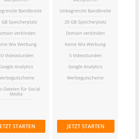
grenzte Bandbreite
Unbegrenzte Bandbreite
 GB Speicherplatz
20 GB Speicherplatz
omain verbinden
Domain verbinden
eine Wix Werbung
Keine Wix Werbung
10 Videostunden
5 Videostunden
Google Analytics
Google Analytics
Werbegutscheine
Werbegutscheine
o-Dateien für Social
Media