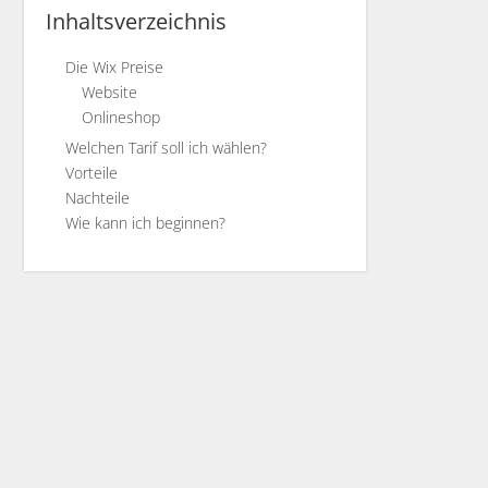
Inhaltsverzeichnis
Die Wix Preise
Website
Onlineshop
Welchen Tarif soll ich wählen?
Vorteile
Nachteile
Wie kann ich beginnen?
onnect Domain
ene Domain verbinden