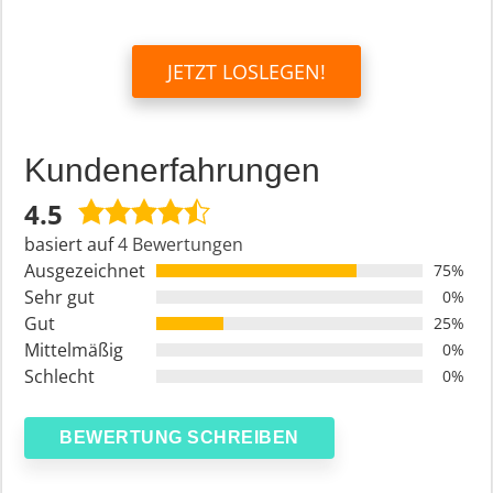
JETZT LOSLEGEN!
Kundenerfahrungen
4.5
4,5
rating
basiert auf
4 Bewertungen
Ausgezeichnet
75%
Sehr gut
0%
Gut
25%
Mittelmäßig
0%
Schlecht
0%