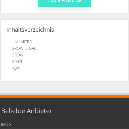
Inhaltsverzeichnis
UNLIMITED
GROW LEGAL
GROW
START
PLAY
Beliebte Anbieter
Jimdo