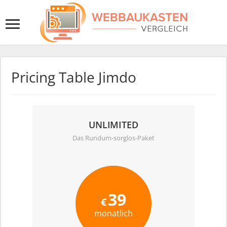
Pricing Table Jimdo
UNLIMITED
Das Rundum-sorglos-Paket
39
€
monatlich