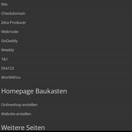
Wix
Checkdomain
Zeta Producer
Webnode
GoDaddy
Weebly
1&1
Site123
World4You
Homepage Baukasten
Onlineshop erstellen
Website erstellen
Weitere Seiten