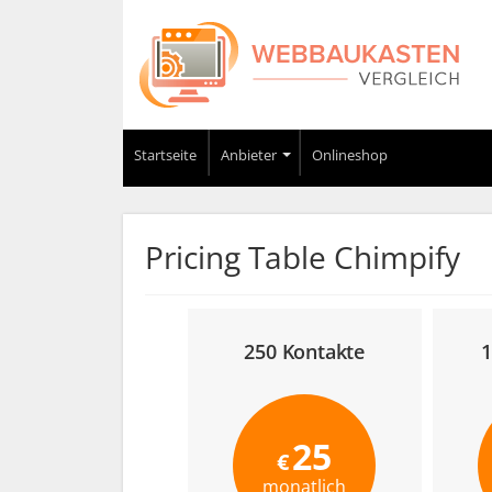
Startseite
Anbieter
Onlineshop
Pricing Table Chimpify
250 Kontakte
1
25
€
monatlich