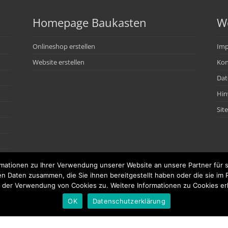
Homepage Baukasten
We
Onlineshop erstellen
Im
Website erstellen
Kon
Dat
Hin
Sit
ationen zu Ihrer Verwendung unserer Website an unsere Partner für s
en Daten zusammen, die Sie ihnen bereitgestellt haben oder die sie i
der Verwendung von Cookies zu. Weitere Informationen zu Cookies erh
OK
Datenschutzerklärung
© kritischer-webbaukasten-vergleich.de 2026 | Alle Angaben ohne Gewähr