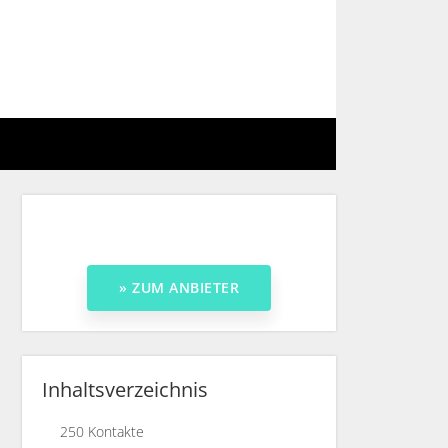
0.000 Kontakte
Inhaltsverzeichnis
499
€
250 Kontakte
monatlich