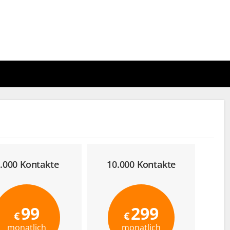
.000 Kontakte
10.000 Kontakte
10
99
299
€
€
monatlich
monatlich