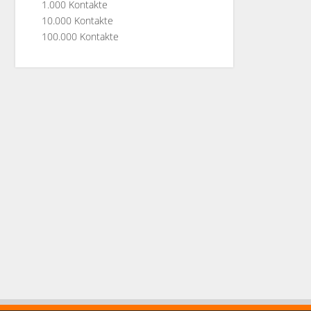
1.000 Kontakte
10.000 Kontakte
100.000 Kontakte
Designer
Landing Pages
-Mail-Kampagnen
al-Media-Kampagnen