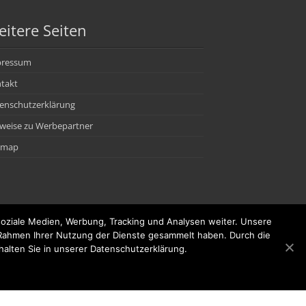
itere Seiten
pressum
takt
enschutzerklärung
weise zu Werbepartner
emap
oziale Medien, Werbung, Tracking und Analysen weiter. Unsere
m Rahmen Ihrer Nutzung der Dienste gesammelt haben. Durch die
alten Sie in unserer Datenschutzerklärung.